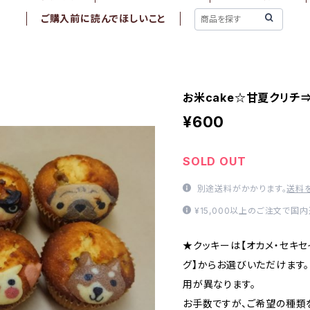
ご購入前に読んでほしいこと
お米cake☆甘夏クリチ⇒
¥600
SOLD OUT
別途送料がかかります。
送料
¥15,000以上のご注文で国
★クッキーは【オカメ・セキセ
グ】からお選びいただけます
用が異なります。
お手数ですが、ご希望の種類