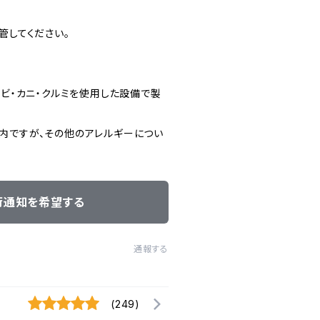
管してください。
エビ・カニ・クルミを使用した設備で製
内ですが、その他のアレルギーについ
荷通知を希望する
通報する
(249)