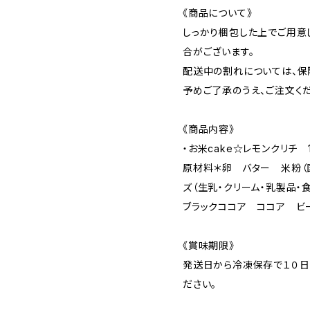
《商品について》
しっかり梱包した上でご用意
合がございます。
配送中の割れについては、保
予めご了承のうえ、ご注文くだ
《商品内容》
・お米cake☆レモンクリチ 
原材料＊卵 バター 米粉（
ズ（生乳・クリーム・乳製品
ブラックココア ココア ビ
《賞味期限》
発送日から冷凍保存で１０日
ださい。