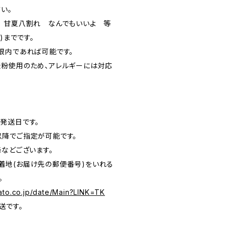
い。
 甘夏八割れ なんでもいいよ 等
)までです。
限内であれば可能です。
粉使用のため、アレルギーには対応
発送日です。
降でご指定が可能です。
降などございます。
2)着地(お届け先の郵便番号)をいれる
。
ato.co.jp/date/Main?LINK=TK
送です。