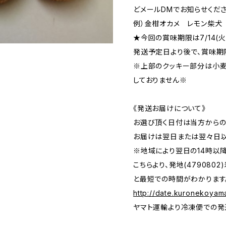
どメールDMでお知らせくださ
例）金柑オカメ レモン柴犬
★今回の賞味期限は7/14(火
発送予定日より後で、賞味期
※上部のクッキー部分は小麦
しておりません※
《発送お届けについて》
お選び頂く日付は当方からの
お届けは翌日または翌々日以
※地域により翌日の14時以
こちらより、発地(479080
と最短での時間がわかります
http://date.kuronekoyam
ヤマト運輸より冷凍便での発