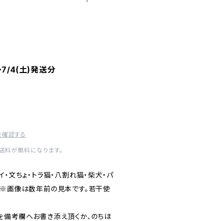
7/4(土)発送分
を確認する
内送料が無料になります。
イ・文ちょ・トラ猫・八割れ猫・柴犬・パ
。※画像は数年前の見本です。若干使
を備考欄へお書き添え頂くか、のちほ