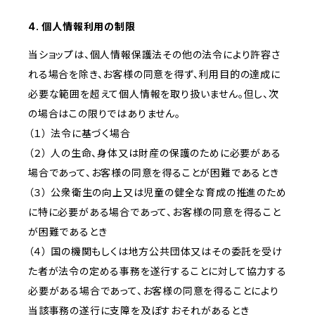
4. 個人情報利用の制限
当ショップは、個人情報保護法その他の法令により許容さ
れる場合を除き、お客様の同意を得ず、利用目的の達成に
必要な範囲を超えて個人情報を取り扱いません。但し、次
の場合はこの限りではありません。
（１） 法令に基づく場合
（２） 人の生命、身体又は財産の保護のために必要がある
場合であって、お客様の同意を得ることが困難であるとき
（３） 公衆衛生の向上又は児童の健全な育成の推進のため
に特に必要がある場合であって、お客様の同意を得ること
が困難であるとき
（４） 国の機関もしくは地方公共団体又はその委託を受け
た者が法令の定める事務を遂行することに対して協力する
必要がある場合であって、お客様の同意を得ることにより
当該事務の遂行に支障を及ぼすおそれがあるとき